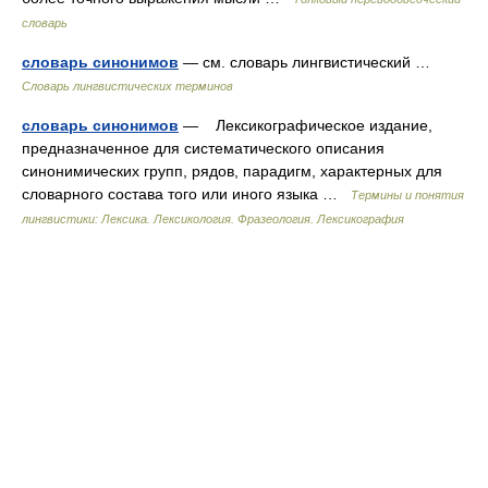
словарь
словарь синонимов
— см. словарь лингвистический …
Словарь лингвистических терминов
словарь синонимов
— Лексикографическое издание,
предназначенное для систематического описания
синонимических групп, рядов, парадигм, характерных для
словарного состава того или иного языка …
Термины и понятия
лингвистики: Лексика. Лексикология. Фразеология. Лексикография