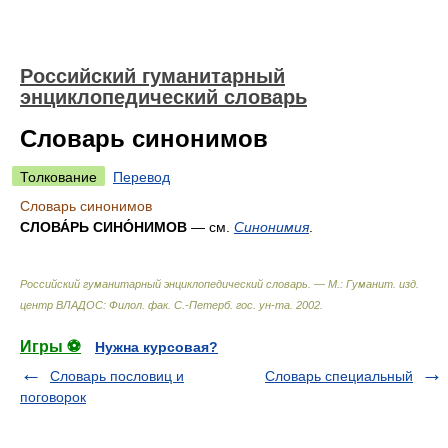
Российский гуманитарный
энциклопедический словарь
Словарь синонимов
Толкование
Перевод
Словарь синонимов
СЛОВА́РЬ СИНО́НИМОВ
— см.
Синонимия
.
Российский гуманитарный энциклопедический словарь. — М.: Гуманит. изд.
центр ВЛАДОС: Филол. фак. С.-Петерб. гос. ун-та
.
2002
.
Игры ⚽
Нужна курсовая?
Словарь пословиц и
Словарь специальный
поговорок