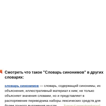
Смотреть что такое "Словарь синонимов" в других
словарях:
словарь синонимов
— словарь, содержащий синонимы, их
объяснения, иллюстративный материал к ним; не только
объясняет значения словами, но и представляет в
распоряжение переводчика наборы лексических средств для
более точного выражения мысли …
Толковый переводоведческий