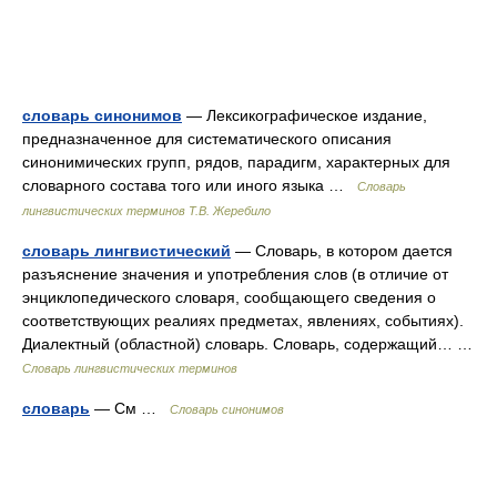
словарь синонимов
— Лексикографическое издание,
предназначенное для систематического описания
синонимических групп, рядов, парадигм, характерных для
словарного состава того или иного языка …
Словарь
лингвистических терминов Т.В. Жеребило
словарь лингвистический
— Словарь, в котором дается
разъяснение значения и употребления слов (в отличие от
энциклопедического словаря, сообщающего сведения о
соответствующих реалиях предметах, явлениях, событиях).
Диалектный (областной) словарь. Словарь, содержащий… …
Словарь лингвистических терминов
словарь
— См …
Словарь синонимов