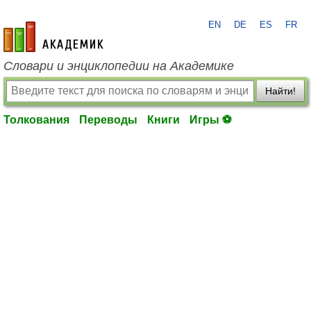
EN
DE
ES
FR
academic.ru
Словари и энциклопедии на Академике
Найти!
Толкования
Переводы
Книги
Игры ⚽